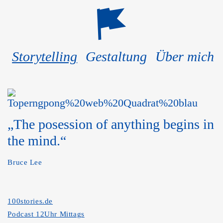
Storytelling
Gestaltung
Über mich
„The posession of anything begins in
the mind.“
Bruce Lee
100stories.de
Podcast 12Uhr Mittags